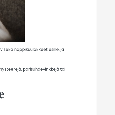
y sekä nappikuulokkeet esille, ja
mysteerejä, parisuhdevinkkejä tai
e