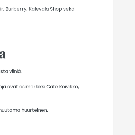
ir, Burberry, Kalevala Shop sekä
a
ta viiniä.
oja ovat esimerkiksi Cafe Koivikko,
ai muutama huurteinen.