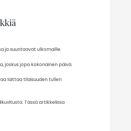
kkiä
 ja suuntaavat ulkomaille.
a, joskus jopa kokonainen päivä.
 laittaa tilaisuuden tullen
likuvitusta. Tässä artikkelissa