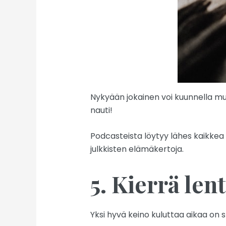
Nykyään jokainen voi kuunnella mus
nauti!
Podcasteista löytyy lähes kaikkea 
julkkisten elämäkertoja.
5. Kierrä len
Yksi hyvä keino kuluttaa aikaa on s