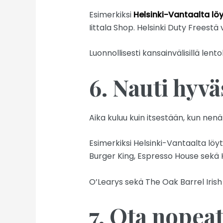
Esimerkiksi
Helsinki-Vantaalta lö
Iittala Shop. Helsinki Duty Freestä
Luonnollisesti kansainvälisillä lent
6. Nauti hyvä
Aika kuluu kuin itsestään, kun nenä
Esimerkiksi Helsinki-Vantaalta löyt
Burger King, Espresso House sekä H
O’Learys sekä The Oak Barrel Irish 
7. Ota nopea