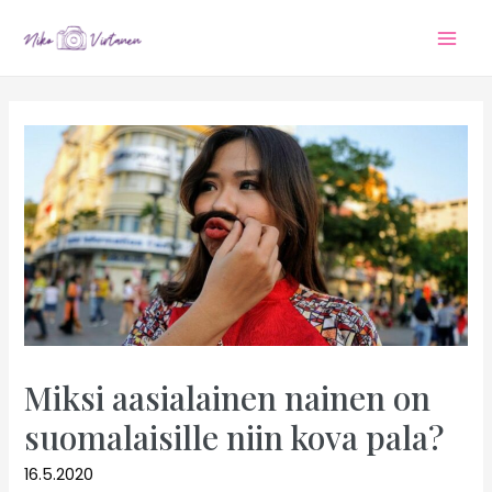
Mai
Men
Miksi aasialainen nainen on
suomalaisille niin kova pala?
16.5.2020