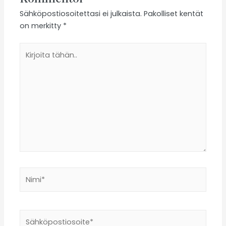
Sähköpostiosoitettasi ei julkaista.
Pakolliset kentät
on merkitty
*
Kirjoita
tähän..
Nimi*
Sähköpostiosoite*